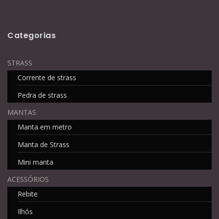
Categorias
STRASS
Corrente de strass
Pedra de strass
MANTAS
Manta em metro
Manta de Strass
Mini manta
ACESSÓRIOS
Rebite
Ilhós