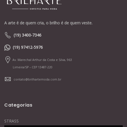
A arte é de quem cria, o brilho é de quem veste.
(19) 3400-7346
(19) 97412-5976
Av. Marechal Arthur da Costa e Silva, 963
Limeira/SP – CEP 13487-220
contato@brilhartemoda.com.br
Categorias
STRASS