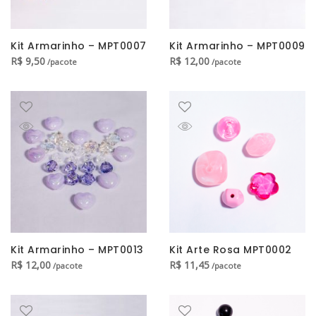
Kit Armarinho – MPT0007
Kit Armarinho – MPT0009
R$
9,50
R$
12,00
/pacote
/pacote
Kit Armarinho – MPT0013
Kit Arte Rosa MPT0002
R$
12,00
R$
11,45
/pacote
/pacote