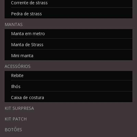
Corrente de strass
Pedra de strass
MANTAS
Manta em metro
Manta de Strass
Mini manta
ACESSÓRIOS
Rebite
Ilhós
Caixa de costura
KIT SURPRESA
KIT PATCH
BOTÕES