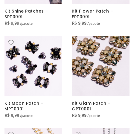
Kit Shine Patches –
Kit Flower Patch –
SPT0001
FPT0001
R$
9,99
R$
9,99
/pacote
/pacote
Kit Moon Patch –
Kit Glam Patch –
MPT0001
GPT0001
R$
9,99
R$
9,99
/pacote
/pacote