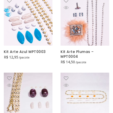
Kit Arte Azul MPT0003
Kit Arte Plumas –
MPT0004
R$
12,95
/pacote
R$
14,50
/pacote