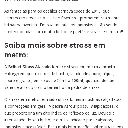
As fantasias para os desfiles carnavalescos de 2013, que
acontecem nos dias 8 a 12 de fevereiro, prometem realmente
brilhar na avenida!! Em sua maioria, as fantasias estão sendo
confeccionadas com muito brilho de paetês e strass em metro!!
Saiba mais sobre strass em
metro:
A
Brilhart Strass Atacado
fornece
strass em metro a pronta
entrega
em quatro tipos de banho, sendo eles ouro, níquel,
cobre e grafite, em rolos de 20mt a 100mt, quantidade que
varia de acordo com o tamanho da pedra de strass.
O strass em metro tem sido utilizado nas indústrias calçadistas
e confecções em geral. A pedra Asfour possui 8 lapidações, o
que proporciona um alto índice de reflexão de luz. Devido a
intensidade de seu
brilho, é o mais indicado para calçados,
fantasias e acessórios. Peça mais informações
sobre strass em