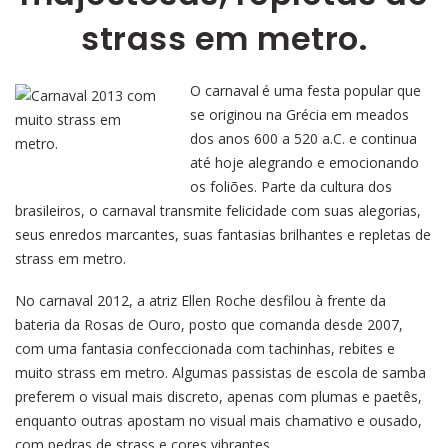
strass em metro.
O
carnaval
é uma festa popular que
se originou na Grécia em meados
dos anos 600 a 520 a.C. e continua
até hoje alegrando e emocionando
os foliões. Parte da cultura dos
brasileiros, o carnaval transmite felicidade com suas alegorias,
seus enredos marcantes, suas fantasias brilhantes e repletas de
strass em metro.
No carnaval 2012, a atriz Ellen Roche desfilou à frente da
bateria da Rosas de Ouro, posto que comanda desde 2007,
com uma fantasia confeccionada com tachinhas, rebites e
muito strass em metro. Algumas passistas de escola de samba
preferem o visual mais discreto, apenas com plumas e paetês,
enquanto outras apostam no visual mais chamativo e ousado,
com pedras de strass e cores vibrantes.