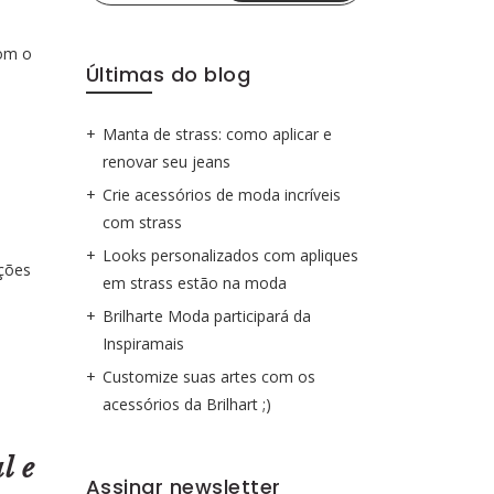
com o
Últimas do blog
Manta de strass: como aplicar e
renovar seu jeans
Crie acessórios de moda incríveis
com strass
Looks personalizados com apliques
ções
em strass estão na moda
Brilharte Moda participará da
Inspiramais
Customize suas artes com os
acessórios da Brilhart ;)
l e
Assinar newsletter