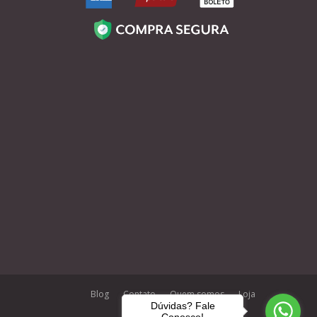
Blog
Contato
Quem somos
Loja
Dúvidas? Fale
Conosco!