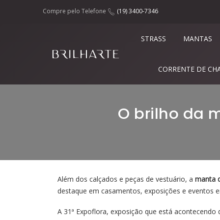
Compre pelo Telefone
(19) 3400-7346
STRASS
MANTAS
CORRENTE DE CH
O brilho da 
Além dos calçados e peças de vestuário, a
manta d
destaque em casamentos, exposições e eventos e
A 31ª
Expoflora
, exposição que está acontecendo 