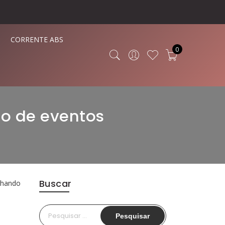
CORRENTE ABS
0
ão de eventos
Buscar
nhando
Pesquisar
por: