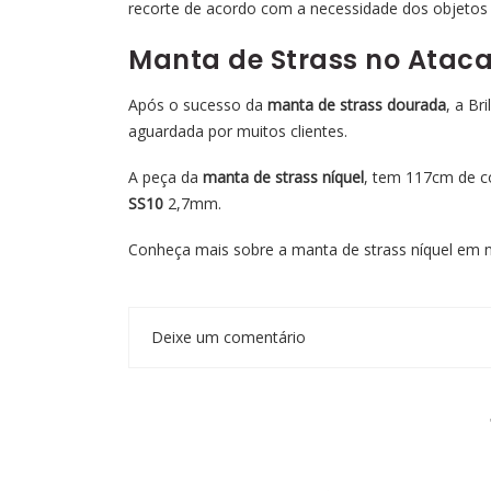
recorte de acordo com a necessidade dos objetos
Manta de Strass no Ataca
Após o sucesso da
manta de strass dourada
, a Br
aguardada por muitos clientes.
A peça da
manta de strass níquel
, tem 117cm de c
SS10
2,7mm.
Conheça mais sobre a manta de strass níquel em n
Deixe um comentário