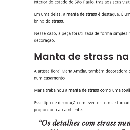
interior do estado de São Paulo, traz aos seus vi
Em uma delas, a
manta de strass
é destaque. É um
brilho do
strass
.
Nesse caso, a peça foi utilizada de forma simples
decoração.
Manta de strass n
A artista floral Maria Amélia, também decoradora d
num
casamento
.
Maria trabalhou a
manta de strass
como uma toalha
Esse tipo de decoração em eventos tem se tornad
proporciona ao ambiente.
“Os detalhes com strass nu