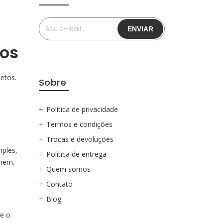
tos
etos.
Sobre
a
Política de privacidade
Termos e condições
Trocas e devoluções
mples,
Política de entrega
lhem.
Quem somos
Contato
Blog
te o