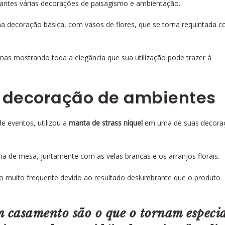
sitantes várias decorações de paisagismo e ambientação.
a decoração básica, com vasos de flores, que se torna requintada 
 mas mostrando toda a elegância que sua utilização pode trazer à
a decoração de ambientes
e eventos, utilizou a
manta de strass níquel
em uma de suas decora
 de mesa, juntamente com as velas brancas e os arranjos florais.
o muito frequente devido ao resultado deslumbrante que o produto
m casamento são o que o tornam especia