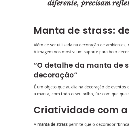
diferente, precisam refle
Manta de strass: d
Além de ser utilizada na decoração de ambientes, 
A imagem nos mostra um suporte para bolo dec
“O detalhe da manta de s
decoração”
É um objeto que auxilia na decoração de eventos
a manta, com todo o seu brilho, faz com que qual
Criatividade com a
A
manta de strass
permite que o decorador “brinc