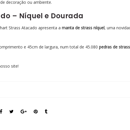
 de decoração ou ambiente.
do – Níquel e Dourada
ilhart Strass Atacado apresenta a
manta de strass níquel
, uma novida
omprimento e 45cm de largura, num total de 45.080
pedras de stras
osso site!