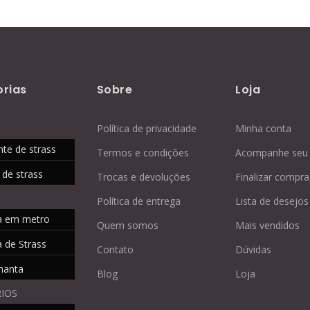
rias
Sobre
Loja
Política de privacidade
Minha conta
nte de strass
Termos e condições
Acompanhe seu 
 de strass
Trocas e devoluções
Finalizar compra
Política de entrega
Lista de desejos
a em metro
Quem somos
Mais vendidos
 de Strass
Contato
Dúvidas
manta
Blog
Loja
IOS