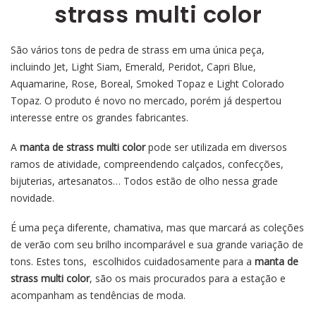
strass multi color
São vários tons de pedra de strass em uma única peça,
incluindo Jet, Light Siam, Emerald, Peridot, Capri Blue,
Aquamarine, Rose, Boreal, Smoked Topaz e Light Colorado
Topaz. O produto é novo no mercado, porém já despertou
interesse entre os grandes fabricantes.
A
manta de strass multi color
pode ser utilizada em diversos
ramos de atividade, compreendendo calçados, confecções,
bijuterias, artesanatos… Todos estão de olho nessa grade
novidade.
É uma peça diferente, chamativa, mas que marcará as coleções
de verão com seu brilho incomparável e sua grande variação de
tons. Estes tons, escolhidos cuidadosamente para a
manta de
strass multi color
, são os mais procurados para a estação e
acompanham as
tendências de moda
.