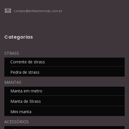
contato@brilhartemoda.com.br
Categorias
STRASS
Corrente de strass
Pedra de strass
MANTAS
Manta em metro
Manta de Strass
Mini manta
ACESSÓRIOS