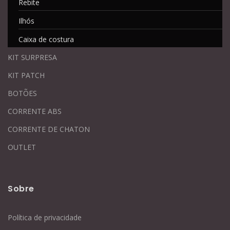
Rebite
Ilhós
Caixa de costura
KIT SURPRESA
KIT PATCH
BOTÕES
CORRENTE ABS
CORRENTE DE CHATON
OUTLET
Sobre
Política de privacidade