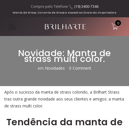
Compre pelo Telefone
(19) 3400-7346
Manta de Strass, Corrente de Strass e Acessórios Direto da Importadora
0
Novidade: Manta de
strass multi color.
em
Novidades
0 Comment
Após o sucesso da manta de strass colorido, a Brilhart Strass
traz outra grande novidade aos seus clientes e amigos: a manta
de strass multi color.
Tendência da manta de