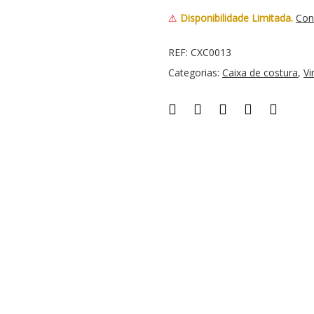
⚠
Disponibilidade Limitada.
Con
REF:
CXC0013
Categorias:
Caixa de costura
,
Vi