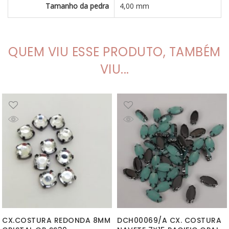
Tamanho da pedra
4,00 mm
QUEM VIU ESSE PRODUTO, TAMBÉM
VIU...
CX.COSTURA REDONDA 8MM
DCH00069/A CX. COSTURA