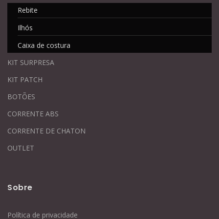
Rebite
Ilhós
Caixa de costura
KIT SURPRESA
KIT PATCH
BOTÕES
CORRENTE ABS
CORRENTE DE CHATON
OUTLET
Sobre
Política de privacidade