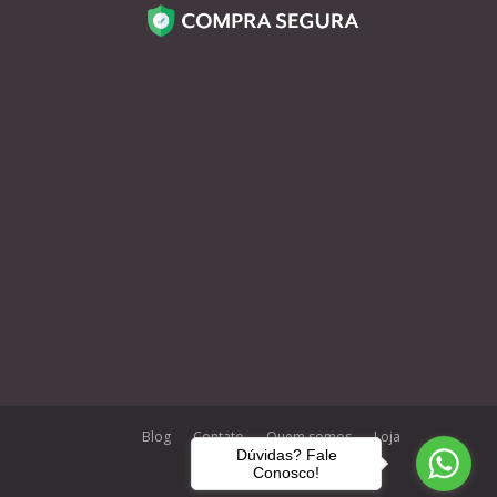
Blog
Contato
Quem somos
Loja
Dúvidas? Fale
Conosco!