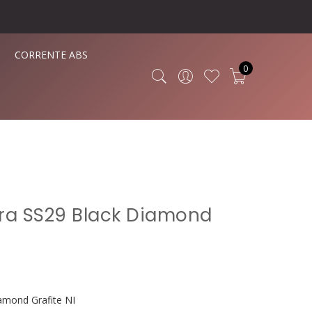
CORRENTE ABS
0
ra SS29 Black Diamond
amond Grafite NI