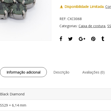
Disponibilidade Limitada.
Con
REF:
CXC0068
Categorias:
Caixa de costura
,
S
Informação adicional
Descrição
Avaliações (0)
Black Diamond
SS29 = 6,14 mm