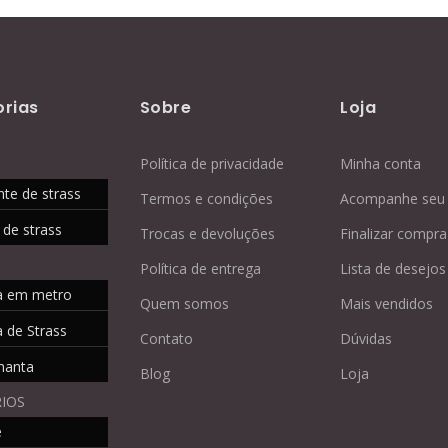
rias
Sobre
Loja
Política de privacidade
Minha conta
nte de strass
Termos e condições
Acompanhe seu 
 de strass
Trocas e devoluções
Finalizar compra
Política de entrega
Lista de desejos
a em metro
Quem somos
Mais vendidos
 de Strass
Contato
Dúvidas
manta
Blog
Loja
IOS
e