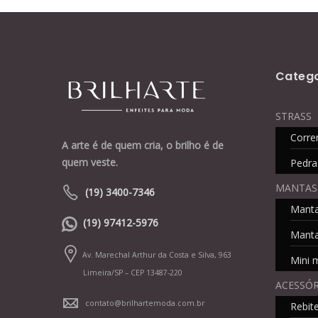
Catego
STRASS
Corre
A arte é de quem cria, o brilho é de
quem veste.
Pedra
MANTAS
(19) 3400-7346
Mant
(19) 97412-5976
Manta
Av. Marechal Arthur da Costa e Silva, 963
Mini 
Limeira/SP – CEP 13487-220
ACESSÓR
contato@brilhartemoda.com.br
Rebit