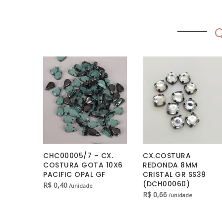
Q
CHC00005/7 – CX.
CX.COSTURA
COSTURA GOTA 10X6
REDONDA 8MM
PACIFIC OPAL GF
CRISTAL GR SS39
(DCH00060)
R$
0,40
/unidade
R$
0,66
/unidade