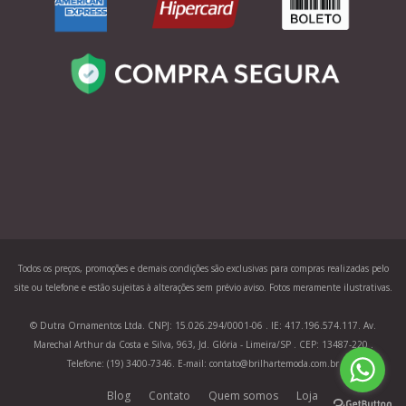
Todos os preços, promoções e demais condições são exclusivas para compras realizadas pelo
site ou telefone e estão sujeitas à alterações sem prévio aviso. Fotos meramente ilustrativas.
© Dutra Ornamentos Ltda. CNPJ: 15.026.294/0001-06 . IE: 417.196.574.117. Av.
Marechal Arthur da Costa e Silva, 963, Jd. Glória - Limeira/SP . CEP: 13487-220 .
Telefone: (19) 3400-7346. E-mail: contato@brilhartemoda.com.br
Blog
Contato
Quem somos
Loja