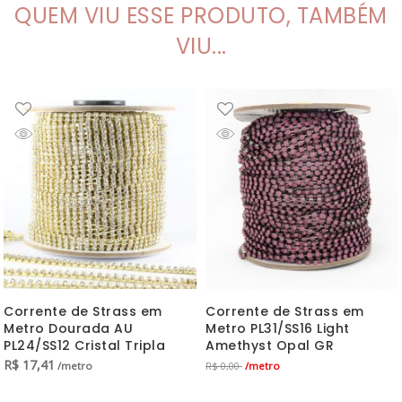
QUEM VIU ESSE PRODUTO, TAMBÉM
VIU...
Corrente de Strass em
Corrente de Strass em
Metro Dourada AU
Metro PL31/SS16 Light
PL24/SS12 Cristal Tripla
Amethyst Opal GR
R$
17,41
/metro
/metro
R$ 0,00