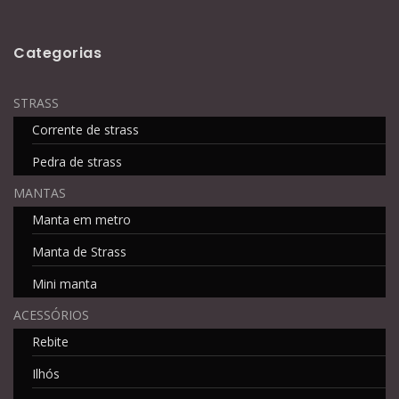
Categorias
STRASS
Corrente de strass
Pedra de strass
MANTAS
Manta em metro
Manta de Strass
Mini manta
ACESSÓRIOS
Rebite
Ilhós