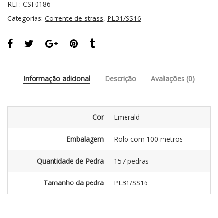
REF:
CSF0186
Categorias:
Corrente de strass
,
PL31/SS16
Informação adicional
Descrição
Avaliações (0)
Cor
Emerald
Embalagem
Rolo com 100 metros
Quantidade de Pedra
157 pedras
Tamanho da pedra
PL31/SS16