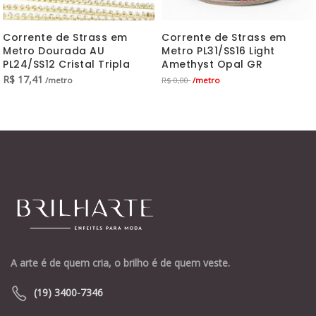
Corrente de Strass em
Corrente de Strass em
Metro Dourada AU
Metro PL31/SS16 Light
PL24/SS12 Cristal Tripla
Amethyst Opal GR
R$
17,41
/metro
/metro
R$ 0,00
A arte é de quem cria, o brilho é de quem veste.
(19) 3400-7346