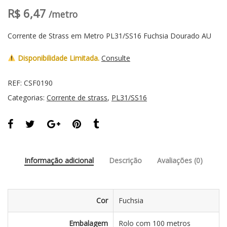
R$
6,47
/metro
Corrente de Strass em Metro PL31/SS16 Fuchsia Dourado AU
Disponibilidade Limitada.
Consulte
REF:
CSF0190
Categorias:
Corrente de strass
,
PL31/SS16
Informação adicional
Descrição
Avaliações (0)
Cor
Fuchsia
Embalagem
Rolo com 100 metros