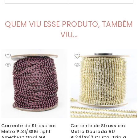
QUEM VIU ESSE PRODUTO, TAMBÉM
VIU...
Corrente de Strass em
Corrente de Strass em
Metro PL31/SS16 Light
Metro Dourada AU
Amethyst Opal GR
PL24/SS12 Cristal Tripla