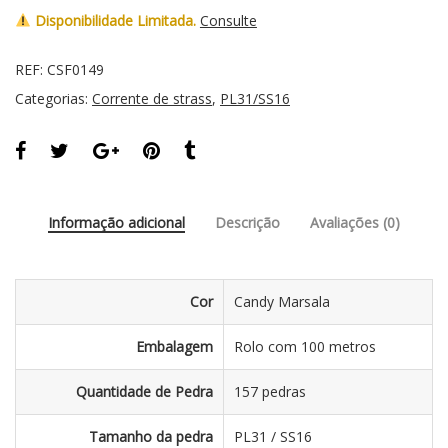
Disponibilidade Limitada.
Consulte
REF:
CSF0149
Categorias:
Corrente de strass
,
PL31/SS16
Informação adicional
Descrição
Avaliações (0)
Cor
Candy Marsala
Embalagem
Rolo com 100 metros
Quantidade de Pedra
157 pedras
Tamanho da pedra
PL31 / SS16