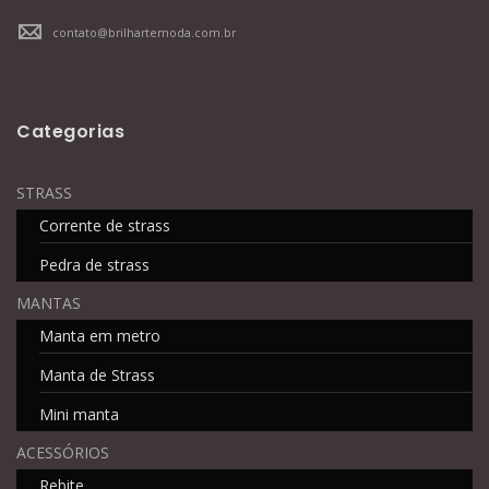
contato@brilhartemoda.com.br
Categorias
STRASS
Corrente de strass
Pedra de strass
MANTAS
Manta em metro
Manta de Strass
Mini manta
ACESSÓRIOS
Rebite