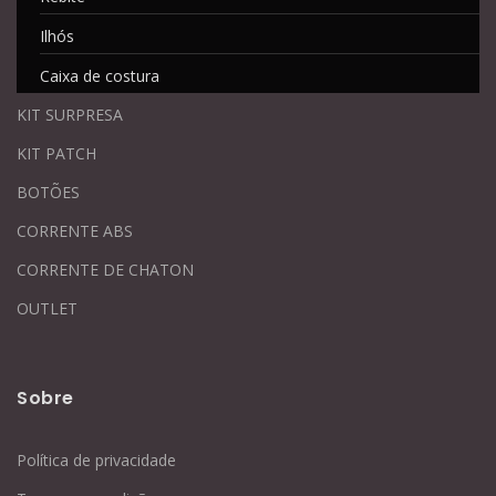
Ilhós
Caixa de costura
KIT SURPRESA
KIT PATCH
BOTÕES
CORRENTE ABS
CORRENTE DE CHATON
OUTLET
Sobre
Política de privacidade