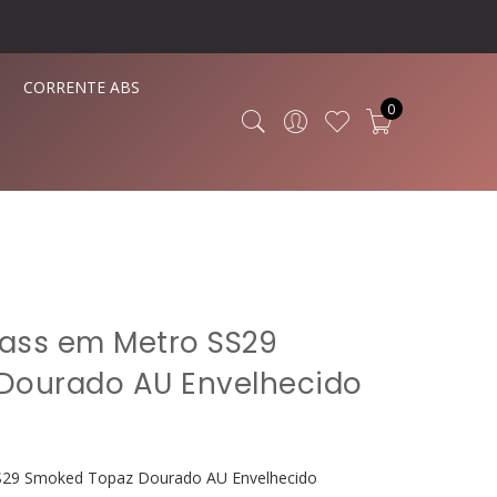
CORRENTE ABS
0
rass em Metro SS29
Dourado AU Envelhecido
SS29 Smoked Topaz Dourado AU Envelhecido