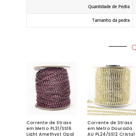
Quantidade de Pedra
Tamanho da pedra
Q
Corrente de Strass
Corrente de Strass
em Metro PL31/SS16
em Metro Dourada
Light Amethyst Opal
AU PL24/SS12 Cristal