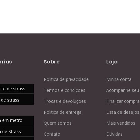
rias
Sobre
Loja
Política de privacidade
Minha conta
nte de strass
Termos e condições
Acompanhe seu 
 de strass
Trocas e devoluções
Finalizar compra
Política de entrega
Lista de desejos
a em metro
Quem somos
Mais vendidos
 de Strass
Contato
Dúvidas