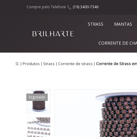
Compre pelo Telefone
(19) 3400-7346
STRASS
MANTAS
CORRENTE DE CH
⟩
Produtos
⟩
Strass
⟩
Corrente de strass
⟩
Corrente de Strass e
Esgotado