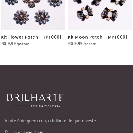
Kit Flower Patch – FPT0001
Kit Moon Patch – MPT0001
R$
9,99
R$
9,99
/pacote
/pacote
A arte é de quem cria, o brilho é de quem veste.