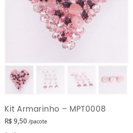
Kit Armarinho – MPT0008
R$
9,50
/pacote