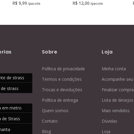
R$
9,99
R$
12,00
/pacote
/pacote
rias
Sobre
Loja
Política de privacidade
Minha conta
nte de strass
Termos e condições
Acompanhe seu 
 de strass
Trocas e devoluções
Finalizar compra
Política de entrega
Lista de desejos
a em metro
Quem somos
Mais vendidos
 de Strass
Contato
Dúvidas
manta
Blog
Loja