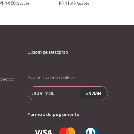
R$
14,50
R$
11,45
/pacote
/pacote
Cupom de Desconto
Assine Nossa Newsletter
pedido
Formas de pagamento