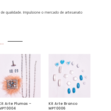
o de qualidade. Impulsione o mercado de artesanato
..
Kit Arte Plumas –
Kit Arte Branco
MPT0004
MPT0006