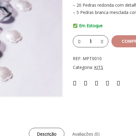
– 20 Pedras redonda com detal
– 5 Pedras branca mesclada co
Em Estoque
COMP
REF:
MPT0010
Categoria:
KITS
Descrição
Avaliações (0)