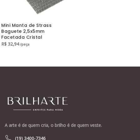
Mini Manta de Strass
Baguete 2,5x5mm
Facetada Cristal
R$
32,94
/peça
A arte é de quem cria, o brilho é de quem veste.
(19) 3400-7346