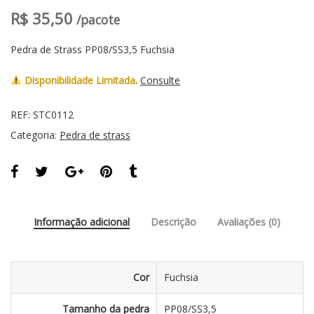
R$
35,50
/pacote
Pedra de Strass PP08/SS3,5 Fuchsia
Disponibilidade Limitada.
Consulte
REF:
STC0112
Categoria:
Pedra de strass
Informação adicional
Descrição
Avaliações (0)
Cor
Fuchsia
Tamanho da pedra
PP08/SS3,5