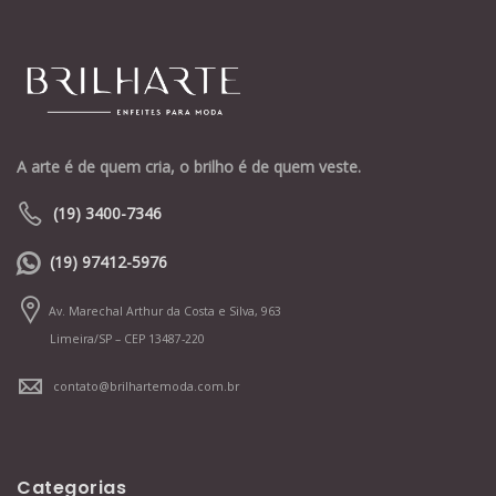
A arte é de quem cria, o brilho é de quem veste.
(19) 3400-7346
(19) 97412-5976
Av. Marechal Arthur da Costa e Silva, 963
Limeira/SP – CEP 13487-220
contato@brilhartemoda.com.br
Categorias