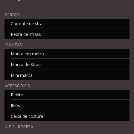
STRASS
Corrente de strass
Pedra de strass
MANTAS
Manta em metro
Manta de Strass
Mini manta
ACESSÓRIOS
Rebite
Ilhós
Caixa de costura
KIT SURPRESA