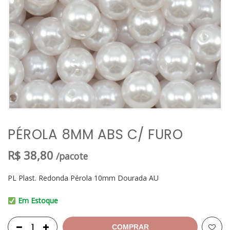
PÉROLA 8MM ABS C/ FURO
R$
38,80
/pacote
PL Plast. Redonda Pérola 10mm Dourada AU
Em Estoque
COMPRAR