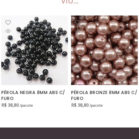
VIU...
PÉROLA NEGRA 8MM ABS C/
PÉROLA BRONZE 8MM ABS C/
FURO
FURO
R$
38,80
R$
38,80
/pacote
/pacote