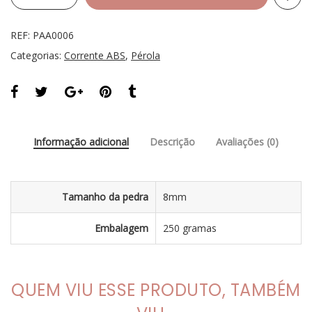
REF:
PAA0006
Categorias:
Corrente ABS
,
Pérola
Informação adicional
Descrição
Avaliações (0)
Tamanho da pedra
8mm
Embalagem
250 gramas
QUEM VIU ESSE PRODUTO, TAMBÉM