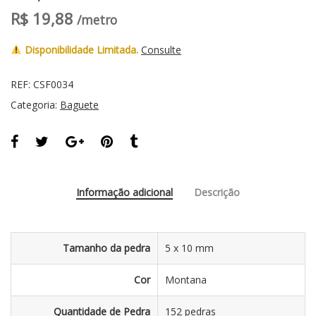
R$
19,88
/metro
Disponibilidade Limitada.
Consulte
REF:
CSF0034
Categoria:
Baguete
Informação adicional
Descrição
Tamanho da pedra
5 x 10 mm
Cor
Montana
Quantidade de Pedra
152 pedras