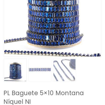
PL Baguete 5×10 Montana
Níquel NI