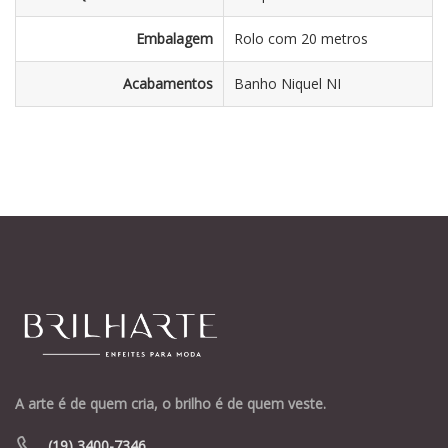
Embalagem
Rolo com 20 metros
Acabamentos
Banho Niquel NI
A arte é de quem cria, o brilho é de quem veste.
(19) 3400-7346