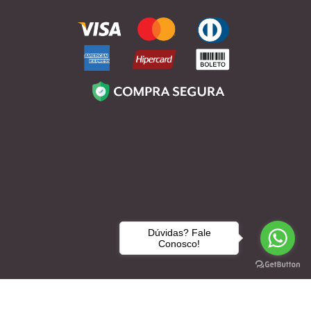
Blog
Contato
Quem somos
Loja
Dúvidas? Fale
Conosco!