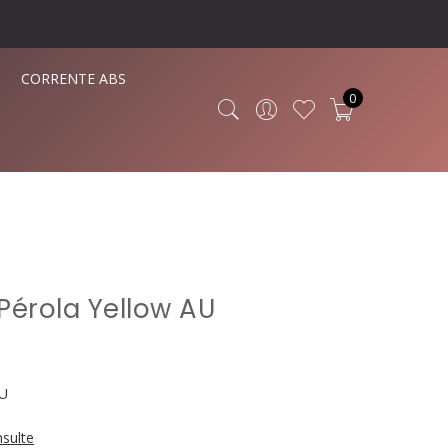
CORRENTE ABS
0
Pérola Yellow AU
AU
sulte