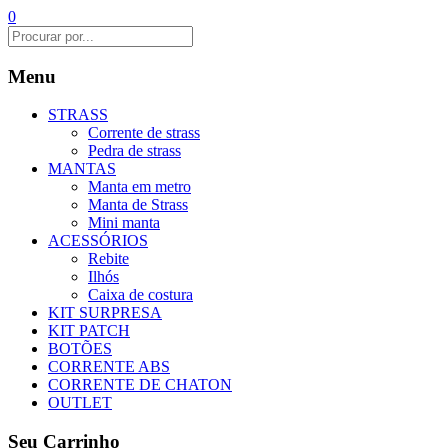
0
Menu
STRASS
Corrente de strass
Pedra de strass
MANTAS
Manta em metro
Manta de Strass
Mini manta
ACESSÓRIOS
Rebite
Ilhós
Caixa de costura
KIT SURPRESA
KIT PATCH
BOTÕES
CORRENTE ABS
CORRENTE DE CHATON
OUTLET
Seu Carrinho