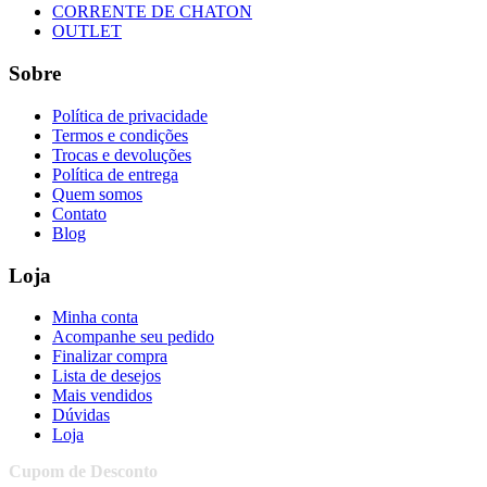
CORRENTE DE CHATON
OUTLET
Sobre
Política de privacidade
Termos e condições
Trocas e devoluções
Política de entrega
Quem somos
Contato
Blog
Loja
Minha conta
Acompanhe seu pedido
Finalizar compra
Lista de desejos
Mais vendidos
Dúvidas
Loja
Cupom de Desconto