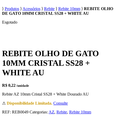
⟩
Produtos
⟩
Acessórios
⟩
Rebite
⟩
Rebite 10mm
⟩
REBITE OLHO
DE GATO 10MM CRISTAL SS28 + WHITE AU
Esgotado
REBITE OLHO DE GATO
10MM CRISTAL SS28 +
WHITE AU
R$
0,22
/unidade
Rebite AZ 10mm Cristal SS28 + White Dourado AU
⚠
Disponibilidade Limitada.
Consulte
REF:
REB0049
Categorias:
AZ
,
Rebite
,
Rebite 10mm