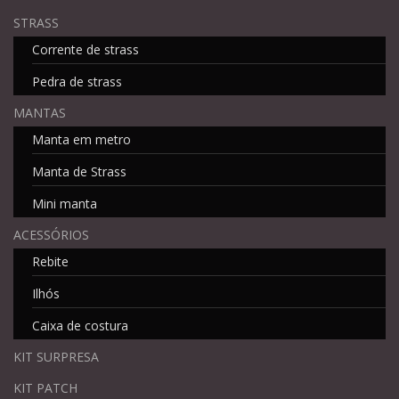
STRASS
Corrente de strass
Pedra de strass
MANTAS
Manta em metro
Manta de Strass
Mini manta
ACESSÓRIOS
Rebite
Ilhós
Caixa de costura
KIT SURPRESA
KIT PATCH