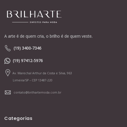
A arte é de quem cria, o brilho é de quem veste.
(19) 3400-7346
(19) 97412-5976
Av. Marechal Arthur da Costa e Silva, 963
Limeira/SP – CEP 13487-220
contato@brilhartemoda.com.br
Categorias