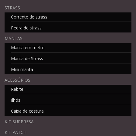
STRASS
Corrente de strass
Pedra de strass
MANTAS
Manta em metro
Manta de Strass
Mini manta
ACESSÓRIOS
Rebite
Ilhós
Caixa de costura
KIT SURPRESA
KIT PATCH