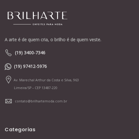
A arte é de quem cria, o brilho é de quem veste.
(19) 3400-7346
(19) 97412-5976
Av. Marechal Arthur da Costa e Silva, 963
Limeira/SP – CEP 13487-220
contato@brilhartemoda.com.br
Categorias