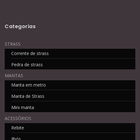
Categorias
STRASS
Corrente de strass
Pedra de strass
MANTAS
Manta em metro
Manta de Strass
Mini manta
ACESSÓRIOS
Rebite
Ilhós