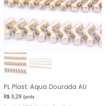
PL Plast. Aqua Dourada AU
R$
3,29
/jarda