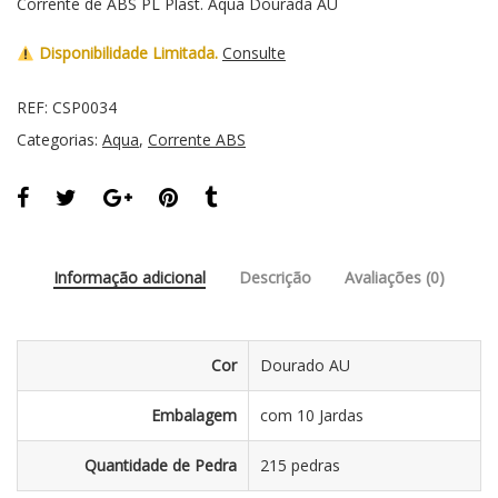
Corrente de ABS PL Plast. Aqua Dourada AU
Disponibilidade Limitada.
Consulte
REF:
CSP0034
Categorias:
Aqua
,
Corrente ABS
Informação adicional
Descrição
Avaliações (0)
Cor
Dourado AU
Embalagem
com 10 Jardas
Quantidade de Pedra
215 pedras