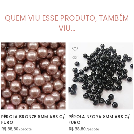
QUEM VIU ESSE PRODUTO, TAMBÉM
VIU...
PÉROLA BRONZE 8MM ABS C/
PÉROLA NEGRA 8MM ABS C/
FURO
FURO
R$
38,80
R$
38,80
/pacote
/pacote