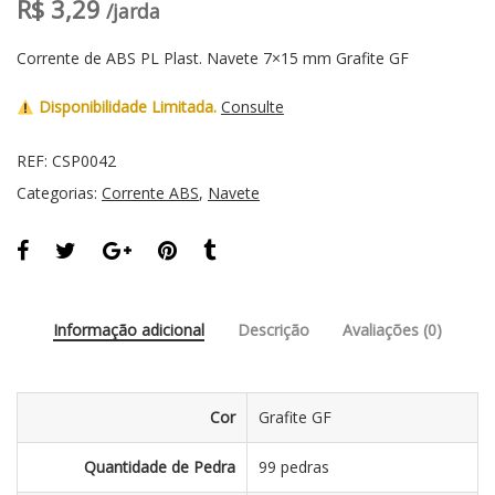
R$
3,29
/jarda
Corrente de ABS PL Plast. Navete 7×15 mm Grafite GF
Disponibilidade Limitada.
Consulte
REF:
CSP0042
Categorias:
Corrente ABS
,
Navete
Informação adicional
Descrição
Avaliações (0)
Cor
Grafite GF
Quantidade de Pedra
99 pedras