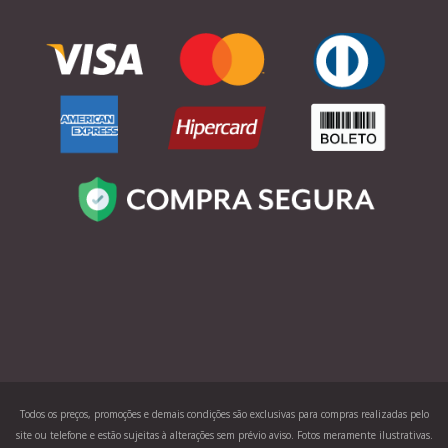
Todos os preços, promoções e demais condições são exclusivas para compras realizadas pelo
site ou telefone e estão sujeitas à alterações sem prévio aviso. Fotos meramente ilustrativas.