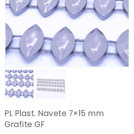
PL Plast. Navete 7×15 mm
Grafite GF