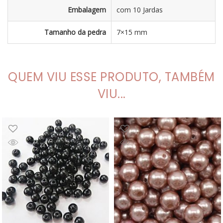
Embalagem
com 10 Jardas
Tamanho da pedra
7×15 mm
QUEM VIU ESSE PRODUTO, TAMBÉM
VIU...