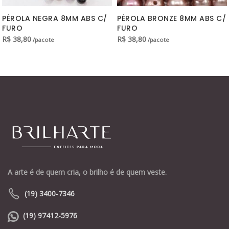
PÉROLA NEGRA 8MM ABS C/
PÉROLA BRONZE 8MM ABS C/
FURO
FURO
R$
38,80
R$
38,80
/pacote
/pacote
A arte é de quem cria, o brilho é de quem veste.
(19) 3400-7346
(19) 97412-5976