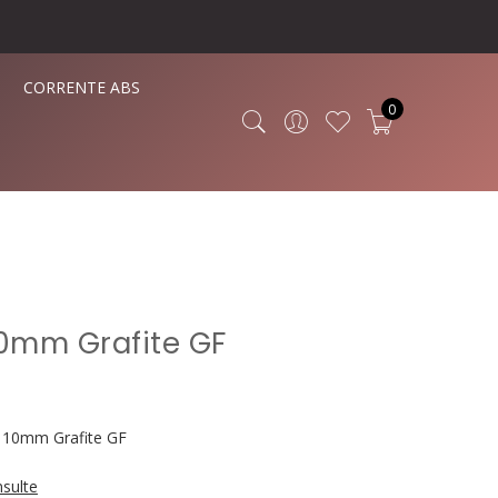
CORRENTE ABS
0
 10mm Grafite GF
e 10mm Grafite GF
sulte