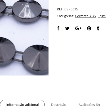
REF:
CSP0015
Categorias:
Corrente ABS
,
Spike
Informação adicional
Descrição
Avaliações (0)